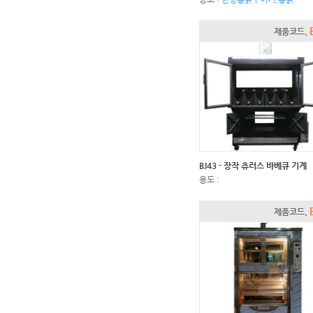
제품코드.
BJ43 - 장작 츄러스 바베큐 기계
용도 :
제품코드.