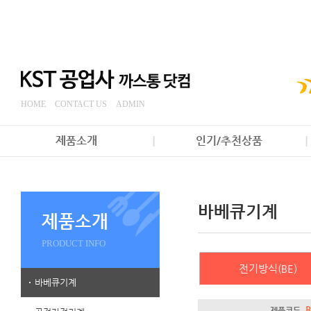
HOME
CONTACT US
ADMIN
제품소개
인기/추천상품
바베큐기계
제품소개
PRODUCT INFO
전기방식(BE)
바베큐기계
B
제품코드.