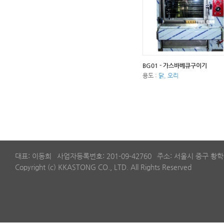
BG01 - 가스바베큐구이기
용도 :
닭, 오리
대표: 이동희
사업자등록번호: 201-09-42760
주소: 서울시 중구 황학
Copyright (c) KKASTONG CO., LTD. All Rights Reserved