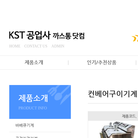
HOME
CONTACT US
ADMIN
제품소개
인기/추천상품
컨베어구이기계
제품소개
PRODUCT INFO
제품코드.
바베큐기계