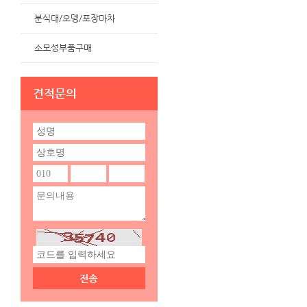
분식대/오뎅/포장마차
소모성부품구매
견적문의